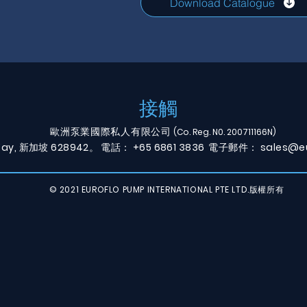
Download Catalogue
接觸
歐洲泵業國際私人有限公司
(Co. Reg. N0. 200711166N)
 Way, 新加坡 628942。
電話：
+65 6861 3836
電子郵件：
sales@eu
© 2021 EUROFLO PUMP INTERNATIONAL PTE LTD.版權所有