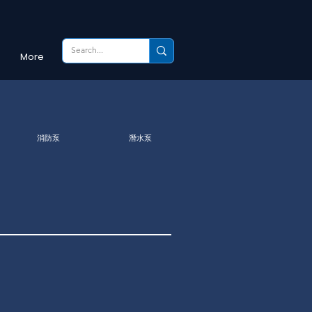
More
消防泵
潛水泵