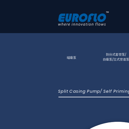
剖分式套管泵/
端吸泵
自吸泵/立式管道
Split Casing Pump/ Self Primi