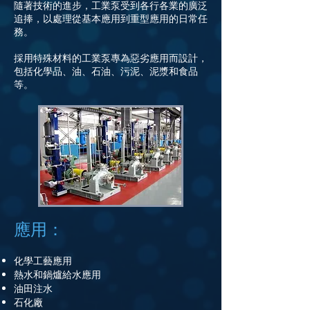
隨著技術的進步，工業泵受到各行各業的廣泛
追捧，以處理從基本應用到重型應用的日常任
務。
採用特殊材料的工業泵專為惡劣應用而設計，
包括化學品、油、石油、污泥、泥漿和食品
等。
應用：
化學工藝應用
熱水和鍋爐給水應用
油田注水
石化廠