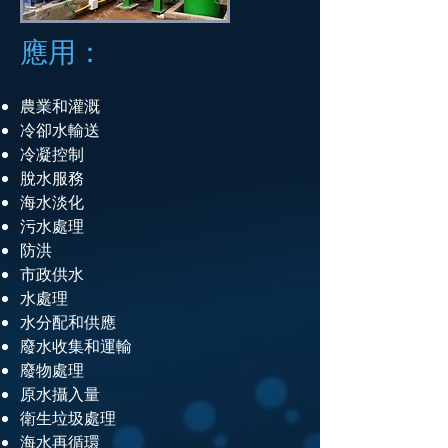
應用：
農業和灌溉
冷卻水輸送
冷凝控制
脫水服務
海水淡化
污水處理
防洪
市政供水
水處理
水分配和供應
廢水收集和運輸
廢物處理
原水攝入量
衛生垃圾處理
海水再循環