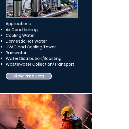
Applications:
Air Conditioning
Cooling Water
Domestic Hot Water
HVAC and Cooling Tower
Rainwater
Water Distribution/Boosting
Wastewater Collection/Transport
View Products